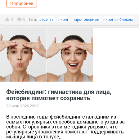
Подробнее
4
0
Теги:
рецепты
пирог
пирог овсяный
пирог с яблоком
Фейсбилдинг: гимнастика для лица,
которая помогает сохранить
28 июн 2026 23:23
В последние годы фейсбилдинг стал одним из
самых популярных способов домашнего ухода за
собой. Сторонники этой методики уверяют, что
регулярные упражнения помогают поддерживать
мышцы лица в тонусе,...