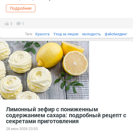
Подробнее
3
1
Теги:
Красота
Уход за лицом
молодость
фэйсбилдинг
Лимонный зефир с пониженным
содержанием сахара: подробный рецепт с
секретами приготовления
28 июн 2026 23:03