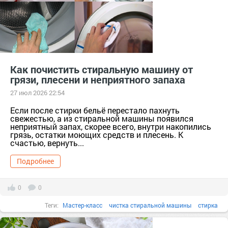
Как почистить стиральную машину от
грязи, плесени и неприятного запаха
27 июл 2026 22:54
Если после стирки бельё перестало пахнуть
свежестью, а из стиральной машины появился
неприятный запах, скорее всего, внутри накопились
грязь, остатки моющих средств и плесень. К
счастью, вернуть...
Подробнее
0
0
Теги:
Мастер-класс
чистка стиральной машины
стирка