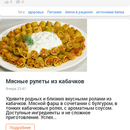
0
0
Теги:
здоровье
Питание
белок в рационе
источники белка
Мясные рулеты из кабачков
Вчера 23:41
Удивите родных и близких вкусными ролами из
кабачков. Мясной фарш в сочетании с булгуром, в
тонких кабачковых ролях, с ароматным соусом.
Доступные ингредиенты и не сложное
приготовление. Успех...
Подробнее