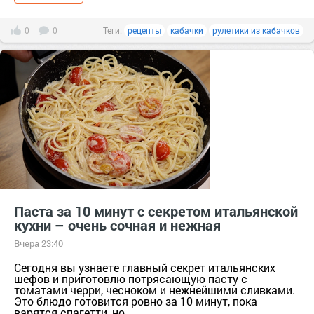
0
0
Теги:
рецепты
кабачки
рулетики из кабачков
Паста за 10 минут с секретом итальянской
кухни – очень сочная и нежная
Вчера 23:40
Сегодня вы узнаете главный секрет итальянских
шефов и приготовлю потрясающую пасту с
томатами черри, чесноком и нежнейшими сливками.
Это блюдо готовится ровно за 10 минут, пока
варятся спагетти, но...