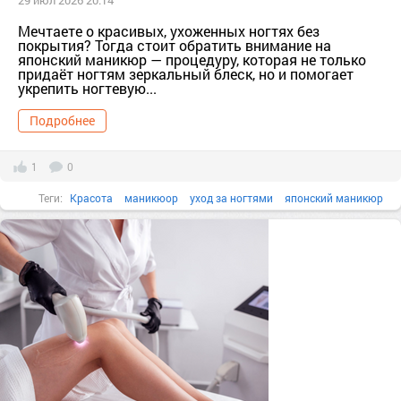
29 июл 2026 20:14
Мечтаете о красивых, ухоженных ногтях без
покрытия? Тогда стоит обратить внимание на
японский маникюр — процедуру, которая не только
придаёт ногтям зеркальный блеск, но и помогает
укрепить ногтевую...
Подробнее
1
0
Теги:
Красота
маникюор
уход за ногтями
японский маникюр