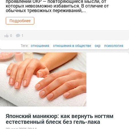
проявлений ОКР — повторяющиеся мысли, от
которых невозможно избавиться. В отличие от
обычных тревожных переживаний,...
Подробнее
0
1
Теги:
отношения
отношения в обществе
окр
психология
Обсессивно-компульсивное расстройство
Японский маникюр: как вернуть ногтям
естественный блеск без гель-лака