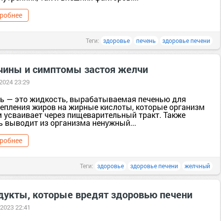
робнее
Теги:
здоровье
печень
здоровье печени
чины и симптомы застоя желчи
 2024 23:29
ь — это жидкость, вырабатываемая печенью для
епления жиров на жирные кислоты, которые организм
м усваивает через пищеварительный тракт. Также
ь выводит из организма ненужный...
робнее
Теги:
здоровье
здоровье печени
желчный
дукты, которые вредят здоровью печени
 2023 22:41