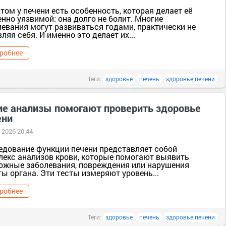
том у печени есть особенность, которая делает её
нно уязвимой: она долго не болит. Многие
левания могут развиваться годами, практически не
ляя себя. И именно это делает их...
робнее
Теги:
здоровье
печень
здоровье печени
ие анализы помогают проверить здоровье
ени
 2026 20:44
едование функции печени представляет собой
лекс анализов крови, которые помогают выявить
ожные заболевания, повреждения или нарушения
ы органа. Эти тесты измеряют уровень...
робнее
Теги:
здоровье
печень
здоровье печени