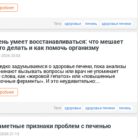
робнее
Теги:
здоровье
печень
здоровье печени
ень умеет восстанавливаться: что мешает
то делать и как помочь организму
 2026 23:03
едко задумываемся о здоровье печени, пока анализы
ачинают вызывать вопросы или врач не упоминает
е слова, как «жировой гепатоз» или «повышенные
очные ферменты». И это неудивительно:...
робнее
Теги:
здоровье
здоровье печени
печень
аметные признаки проблем с печенью
 2026 21:13