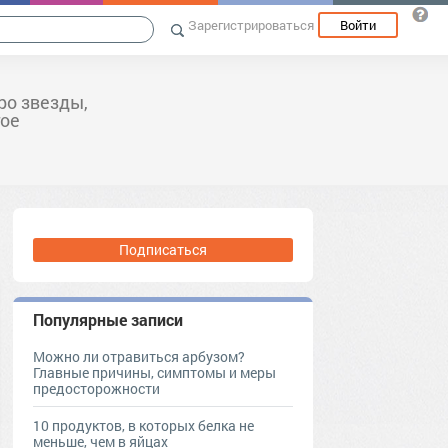
Зарегистрироваться
Войти
ро звезды,
гое
Подписаться
Популярные записи
Можно ли отравиться арбузом?
Главные причины, симптомы и меры
предосторожности
10 продуктов, в которых белка не
меньше, чем в яйцах