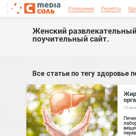
Отношения
Рецепты
Кр
Женский развлекательный
поучительный сайт.
Все статьи по тегу
здоровье п
Жир
орг
12 июн
Пече
лабо
веще
пере