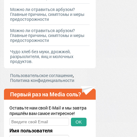
Можно ли отравиться арбузом?
Главные причины, симптомы и меры
предосторожности
Можно ли отравиться арбузом?
Главные причины, симптомы и меры
предосторожности
Чудо хлеб без муки, дрожжей,
разрыхлителя, яиц и молочных
продуктов.
,
Пользовательское соглашение
Политика конфиденциальности
Первый раз на Media соль?
Оставьте нам свой E-Mail и мы завтра
пришлём вам самое интересное!
OK
Имя пользователя