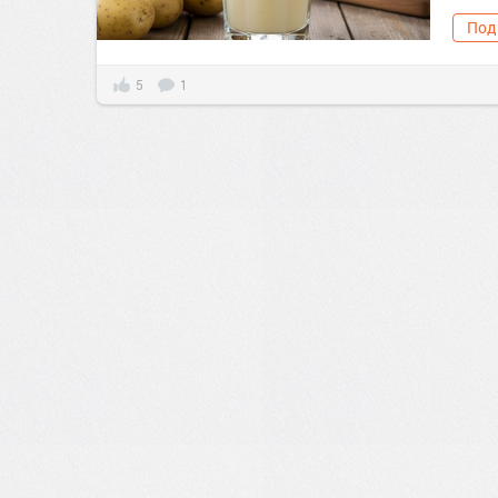
Под
5
1