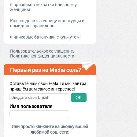
5 признаков нехватки близости у
женщины
Как разделить теплицу под огурцы и
помидоры правильно
Финиковые батончики с кунжутом!
,
Пользовательское соглашение
Политика конфиденциальности
Первый раз на Media соль?
Оставьте нам свой E-Mail и мы завтра
пришлём вам самое интересное!
OK
Имя пользователя
Или просто кликните на иконку вашей
любимой соц. сети: