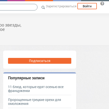
Зарегистрироваться
Войти
ро звезды,
гое
Подписаться
Популярные записи
11 блюд, которые едят осенью все
француженки
Пророщенные грецкие орехи для
омоложения