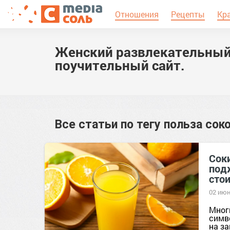
Отношения
Рецепты
Кр
Женский развлекательный
поучительный сайт.
Все статьи по тегу
польза сок
Сок
под
стои
02 июн
Мног
симв
на з